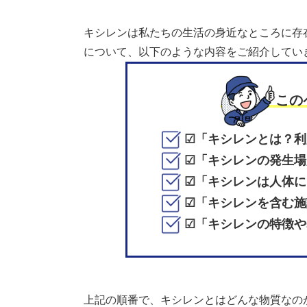
キシレンは私たちの生活の身近なところに存
について、以下のような内容をご紹介してい
この
☑︎「キシレンとは？
☑︎「キシレンの発生
☑︎「キシレンは人体
☑︎「キシレンを含む
☑︎「キシレンの特徴
上記の順番で、キシレンとはどんな物質なの