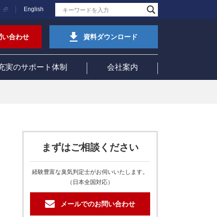
English
問い合わせ
資料ダウンロード
充実のサポート体制
会社案内
まずはご相談ください
経験豊富な臭気判定士がお伺いいたします。
（日本全国対応）
メールでのお問い合わせ