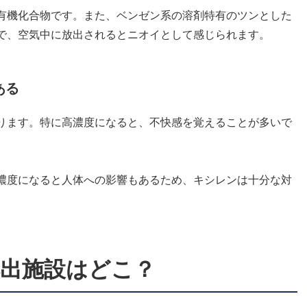
有機化合物です。また、ベンゼン系の溶剤特有のツンとした
で、空気中に放出されるとニオイとして感じられます。
ある
ります。特に高濃度になると、不快感を覚えることが多いで
濃度になると人体への影響もあるため、キシレンは十分な対
出施設はどこ？