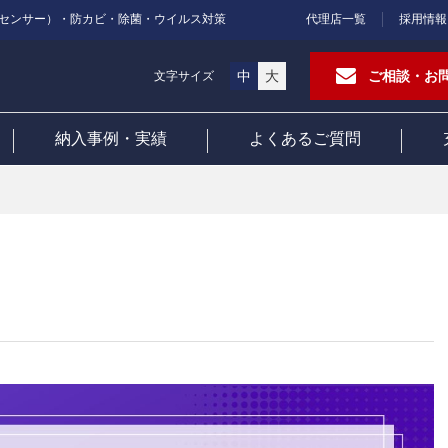
センサー）・防カビ・除菌・ウイルス対策
代理店一覧
採用情報
中
大
ご相談・お
文字サイズ
納入事例・実績
よくあるご質問