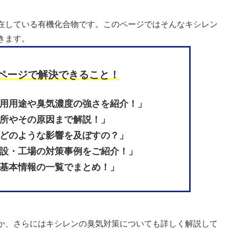
在している有機化合物です。このページではそんなキシレン
きます。
ページで解決できること！
利用用途や臭気濃度の強さを紹介！」
場所やその原因まで解説！」
にどのような影響を及ぼすの？」
施設・工場の対策事例をご紹介！」
や基本情報の一覧でまとめ！」
か、さらにはキシレンの臭気対策についても詳しく解説して