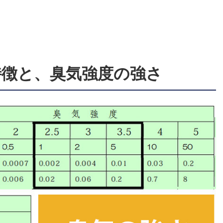
徴と、臭気強度の強さ