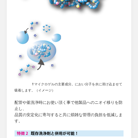
⇑マイクロゲルの主要成分。
におい分子を水に溶け込ませて
吸着します。（イメージ）
配管や釜洗浄時にお使い頂く事で他製品へのニオイ移りを防
止し、
品質の安定化に寄与すると共に煩雑な管理の負担を低減しま
す。