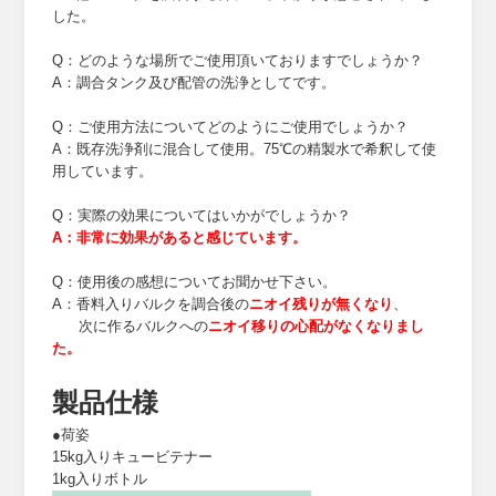
した。
Q：どのような場所でご使用頂いておりますでしょうか？
A：調合タンク及び配管の洗浄としてです。
Q：ご使用方法についてどのようにご使用でしょうか？
A：既存洗浄剤に混合して使用。75℃の精製水で希釈して使
用しています。
Q：実際の効果についてはいかがでしょうか？
A：非常に効果があると感じています。
Q：使用後の感想についてお聞かせ下さい。
A：香料入りバルクを調合後の
ニオイ残りが無くなり
、
次に作るバルクへの
ニオイ移りの心配がなくなりまし
た。
製品仕様
●荷姿
15kg入りキュービテナー
1kg入りボトル