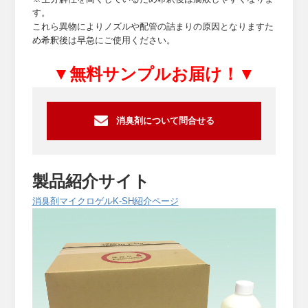
す。
これら異物によりノズルや配管の詰まりの原因となりますた
め希釈後は早急にご使用ください。
▼無料サンプルお届け！▼
消臭剤について問合せる
製品紹介サイト
消臭剤マイクロゲルK-SH紹介ページ