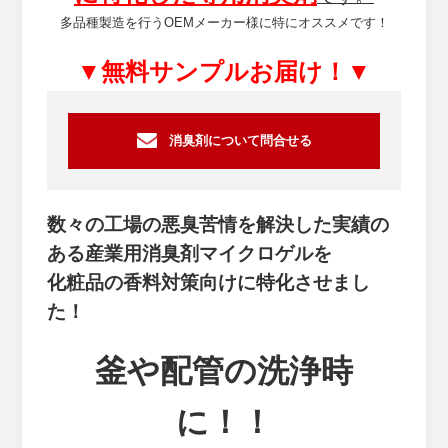
多品種製造を行うOEMメーカー様に特にオススメです！
▼無料サンプルお届け！▼
消臭剤について問合せる
数々の工場の悪臭苦情を解決した実績の
ある産業用消臭剤マイクロゲルを
化粧品の香料対策向けに特化させまし
た！
釜や配管の洗浄時
に！！