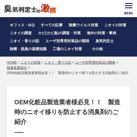
MENU
オフィス・IAQ
すべての記事
除菌ウイルス対策
ニオイの対策
ニオイの調査
カビ(カビ臭)の調査・対策
海外の対策・事例
ニオイ・香りの話
ユーザ別専用対策品の開発
臭気判定士
除菌・脱臭の基礎知識
工場のニオイ対策
その他
HOME
>
ニオイの対策
>
ニオイ・香りの話
>
ユーザ別専用対策品の開発
>
脱臭装置紹介
>
OEM化粧品製造業者様必見！！ 製造時のニオイ移りを防止する消臭剤のご紹介
OEM化粧品製造業者様必見！！ 製造
時のニオイ移りを防止する消臭剤のご
紹介