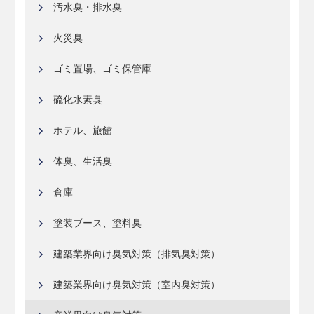
汚水臭・排水臭
火災臭
ゴミ置場、ゴミ保管庫
硫化水素臭
ホテル、旅館
体臭、生活臭
倉庫
塗装ブース、塗料臭
建築業界向け臭気対策（排気臭対策）
建築業界向け臭気対策（室内臭対策）