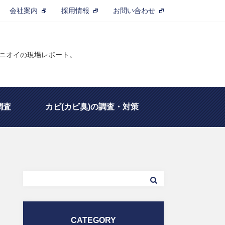
会社案内
採用情報
お問い合わせ
るニオイの現場レポート。
調査
カビ(カビ臭)の調査・対策
定士
除菌・脱臭の基礎知識
CATEGORY