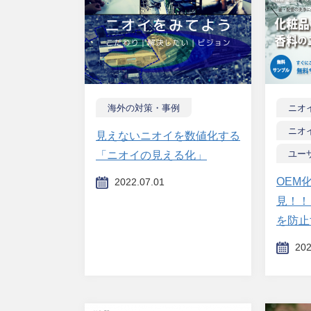
海外の対策・事例
ニオ
ニオ
見えないニオイを数値化する
ユー
「ニオイの見える化」
OEM
2022.07.01
見！！
を防止
202