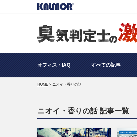
オフィス・IAQ
すべての記事
HOME
>
ニオイ・香りの話
海外の対策・事例
ニオイ
ニオイ・香りの話 記事一覧
工場のニオイ対策
その