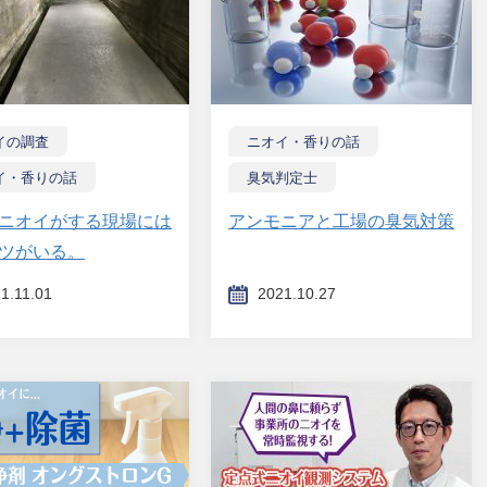
イの調査
ニオイ・香りの話
イ・香りの話
臭気判定士
ニオイがする現場には
アンモニアと工場の臭気対策
ツがいる。
1.11.01
2021.10.27