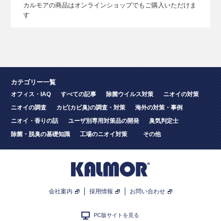
カルモアの商品はオンラインショップでもご購入いただけま
す
カテゴリー一覧
オフィス・IAQ
すべての記事
除菌ウイルス対策
ニオイの対策
ニオイの調査
カビ(カビ臭)の調査・対策
海外の対策・事例
ニオイ・香りの話
ユーザ別専用対策品の開発
臭気判定士
除菌・脱臭の基礎知識
工場のニオイ対策
その他
会社案内
採用情報
お問い合わせ
PC版サイトを見る