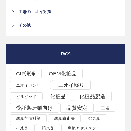
工場のニオイ対策
その他
TAGS
CIP洗浄
OEM化粧品
ニオイ移り
ニオイセンサー
化粧品
化粧品製造
ビルピッド
受託製造業向け
品質安定
工場
悪臭苦情対策
悪臭防止法
排気臭
排水臭
汚水臭
臭気アセスメント