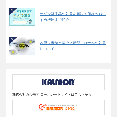
4
オゾン発生器の効果を解説！価格やおす
すめ機器まで紹介！
5
次亜塩素酸水溶液と新型コロナへの効果
について
株式会社カルモア コーポレートサイトはこちらから