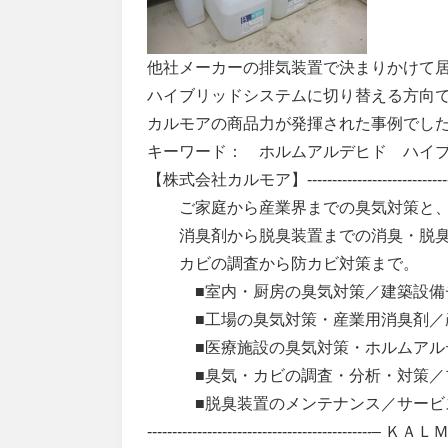
他社メーカーの排気装置で決まりかけて
ハイブリッドシステムに切り替える方向
カルモアの商品力が発揮された事例でし
キーワード： ホルムアルデヒド ハイ
【株式会社カルモア】--------------------------------
ご家庭から産業界までの臭気対策と
消臭剤から脱臭装置までの消臭・脱臭
カビの調査から防カビ対策まで。
■室内・厨房の臭気対策／建築設備
■工場の臭気対策・産業用消臭剤／
■医療施設の臭気対策・ホルムア
■臭気・カビの調査・分析・対策／
■脱臭装置のメンテナンス／サービ
---------------------------------------------– 