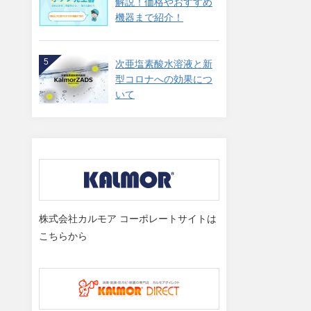
解説！価格やおすすめ
機器まで紹介！
5
次亜塩素酸水溶液と新
型コロナへの効果につ
いて
株式会社カルモア コーポレートサイトは
こちらから