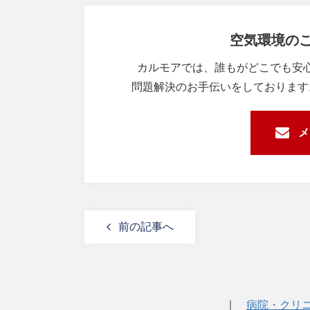
空気環境の
カルモアでは、誰もがどこでも安
問題解決のお手伝いをしております
メ
前の記事へ
｜
病院・クリ