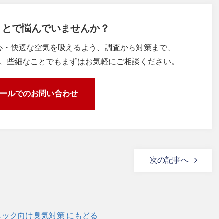
ことで
悩んでいませんか？
心・快適な空気を吸えるよう、調査から対策まで、
。些細なことでもまずはお気軽にご相談ください。
ールでのお問い合わせ
次の記事へ
ニック向け臭気対策 にもどる
｜