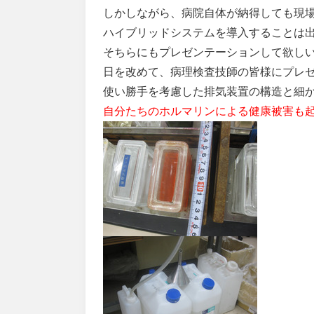
しかしながら、病院自体が納得しても現
ハイブリッドシステムを導入することは
そちらにもプレゼンテーションして欲し
日を改めて、病理検査技師の皆様にプレ
使い勝手を考慮した排気装置の構造と細
自分たちのホルマリンによる健康被害も