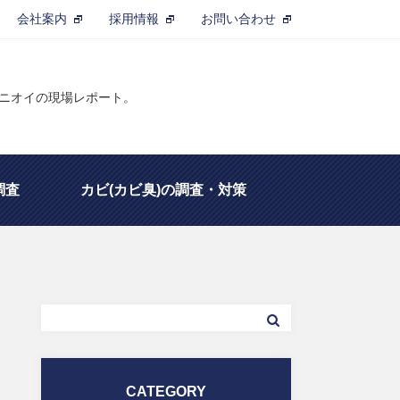
会社案内
採用情報
お問い合わせ
るニオイの現場レポート。
調査
カビ(カビ臭)の調査・対策
定士
除菌・脱臭の基礎知識
CATEGORY