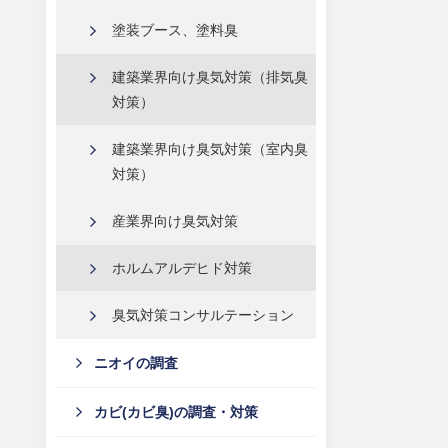
塗装ブース、塗料臭
建築業界向け臭気対策（排気臭
対策）
建築業界向け臭気対策（室内臭
対策）
産業界向け臭気対策
ホルムアルデヒド対策
臭気対策コンサルテーション
ニオイの調査
カビ(カビ臭)の調査・対策