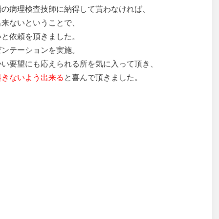
場の病理検査技師に納得して貰わなければ、
出来ないということで、
いと依頼を頂きました。
ゼンテーションを実施。
かい要望にも応えられる所を気に入って頂き、
起きないよう出来る
と喜んで頂きました。