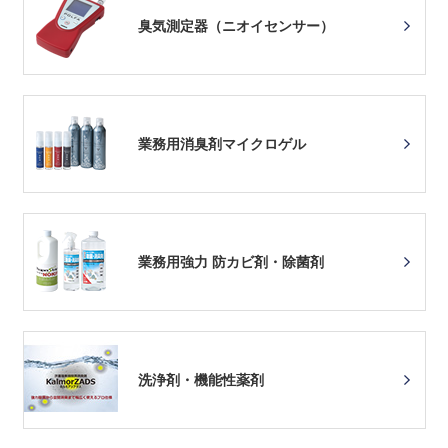
臭気測定器（ニオイセンサー）
業務用消臭剤マイクロゲル
業務用強力 防カビ剤・除菌剤
洗浄剤・機能性薬剤