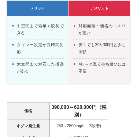
メリット
デメリット
中空間まで素早く脱臭で
対応面積：価格のコスパ
きる
が悪い
タイマー設定が長時間対
安くても398,000円と少し
応
高額
大空間まで対応した機器
4㎏～と重く持ち運びには
がある
不便
398,000～628,000円（税
価格
別）
オゾン発生量
250～2800mg/h (3段階)