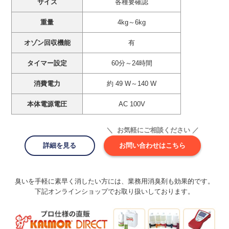
サイズ
各種要確認
重量
4kg～6kg
オゾン回収機能
有
タイマー設定
60分～24時間
消費電力
約 49 W～140 W
本体電源電圧
AC 100V
＼ お気軽にご相談ください ／
詳細を見る
お問い合わせはこちら
臭いを手軽に素早く消したい方には、業務用消臭剤も効果的です。
下記オンラインショップでお取り扱いしております。