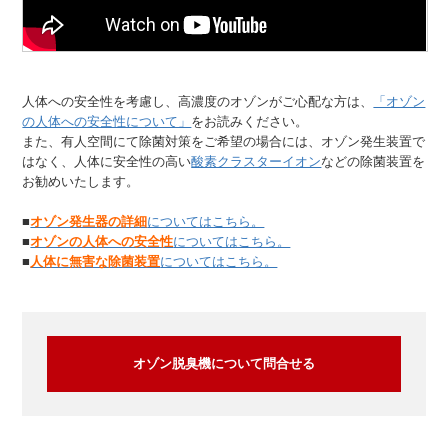
人体への安全性を考慮し、高濃度のオゾンがご心配な方は、
「オゾン
の人体への安全性について」
をお読みください。
また、有人空間にて除菌対策をご希望の場合には、オゾン発生装置で
はなく、人体に安全性の高い
酸素クラスターイオン
などの除菌装置を
お勧めいたします。
■
オゾン発生器の詳細
についてはこちら。
■
オゾンの人体への安全性
についてはこちら。
■
人体に無害な除菌装置
についてはこちら。
オゾン脱臭機について問合せる