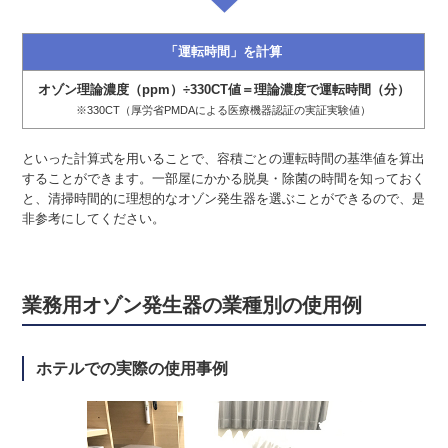
「運転時間」を計算
オゾン理論濃度（ppm）÷330CT値＝理論濃度で運転時間（分）
※330CT（厚労省PMDAによる医療機器認証の実証実験値）
といった計算式を用いることで、容積ごとの運転時間の基準値を算出
することができます。一部屋にかかる脱臭・除菌の時間を知っておく
と、清掃時間的に理想的なオゾン発生器を選ぶことができるので、是
非参考にしてください。
業務用オゾン発生器の業種別の使用例
ホテルでの実際の使用事例