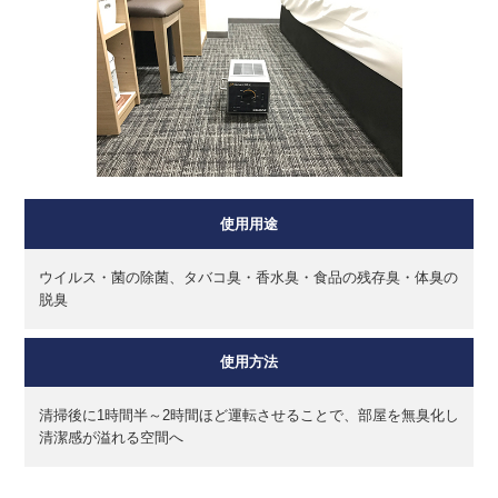
使用用途
ウイルス・菌の除菌、タバコ臭・香水臭・食品の残存臭・体臭の
脱臭
使用方法
清掃後に1時間半～2時間ほど運転させることで、部屋を無臭化し
清潔感が溢れる空間へ