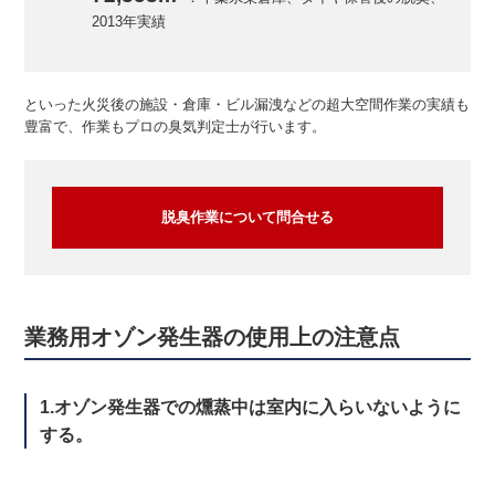
2013年実績
といった火災後の施設・倉庫・ビル漏洩などの超大空間作業の実績も
豊富で、作業もプロの臭気判定士が行います。
脱臭作業について問合せる
業務用オゾン発生器の使用上の注意点
1.オゾン発生器での燻蒸中は室内に入らいないように
する。