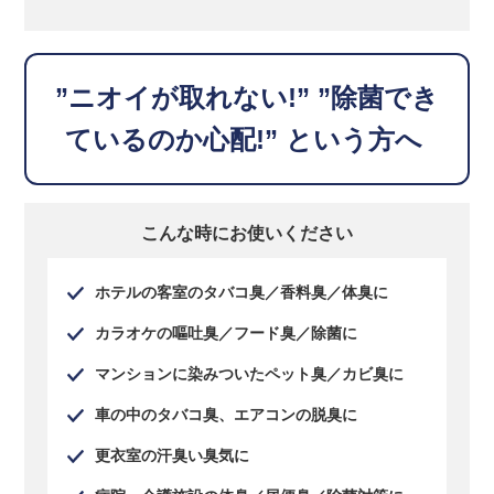
”ニオイが取れない!” ”除菌でき
ているのか心配!” という方へ
こんな時にお使いください
ホテルの客室のタバコ臭／香料臭／体臭に
カラオケの嘔吐臭／フード臭／除菌に
マンションに染みついたペット臭／カビ臭に
車の中のタバコ臭、エアコンの脱臭に
更衣室の汗臭い臭気に