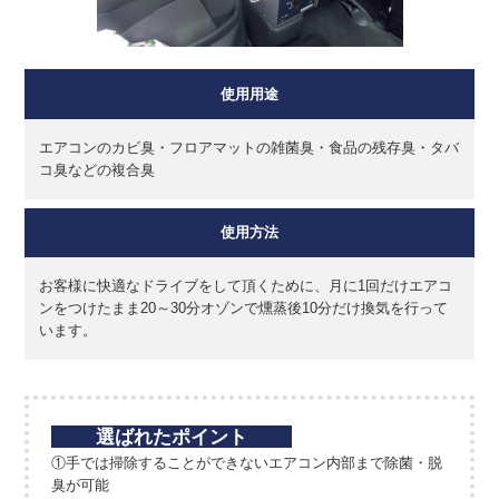
使用用途
エアコンのカビ臭・フロアマットの雑菌臭・食品の残存臭・タバ
コ臭などの複合臭
使用方法
お客様に快適なドライブをして頂くために、月に1回だけエアコ
ンをつけたまま20～30分オゾンで燻蒸後10分だけ換気を行って
います。
選ばれたポイント
①手では掃除することができないエアコン内部まで除菌・脱
臭が可能