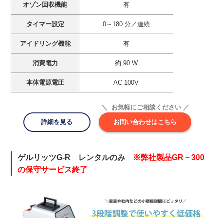
オゾン回収機能
有
タイマー設定
0～180 分／連続
アイドリング機能
有
消費電力
約 90 W
本体電源電圧
AC 100V
＼ お気軽にご相談ください ／
詳細を見る
お問い合わせはこちら
ゲルリッツG-R レンタルのみ
※弊社製品GR－300
の保守サービス終了