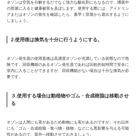
オゾンは空気を分解するだでなく強力な酸化剤にもなるので、燻蒸中
の部屋に入ると健康被害を及ぼします。使用する際には、アイドリン
グまたはオゾンの発生を確認したら、素早く部屋から退出するように
しましょう。
2.使用後は換気を十分に行うようにする。
オゾン発生器の使用直後は高濃度オゾンが充満している状態なので危
険です。回収機能のあるオゾン発生器であれば比較的短時間で安全に
室内に入ることができますが、回収機能がない場合は十分な換気が必
要です。
３.使用する場合は動植物やゴム・合成樹脂は移動させ
る
オゾンは人間にも害があるため動物にも害があるのですが、それ以外
にも「ゴム・合成樹脂・食べ物・植物」などにも悪影響を与える可能
性があるので、室外へ移動させておきましょう。