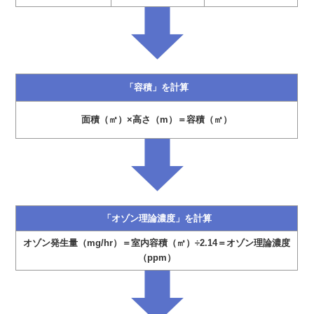
「容積」を計算
面積（㎡）×高さ（m）＝容積（㎡）
「オゾン理論濃度」を計算
オゾン発生量（mg/hr）＝室内容積（㎥）÷2.14＝オゾン理論濃度
（ppm）