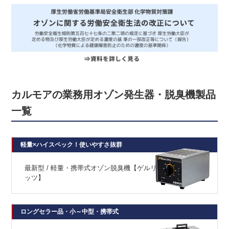
カルモアの業務用オゾン発生器・脱臭機製品
一覧
軽量×ハイスペック！使いやすさ抜群
最新型 / 軽量・携帯式オゾン脱臭機【ゲルリ
ッツ】
ロングセラー品・小～中型・携帯式