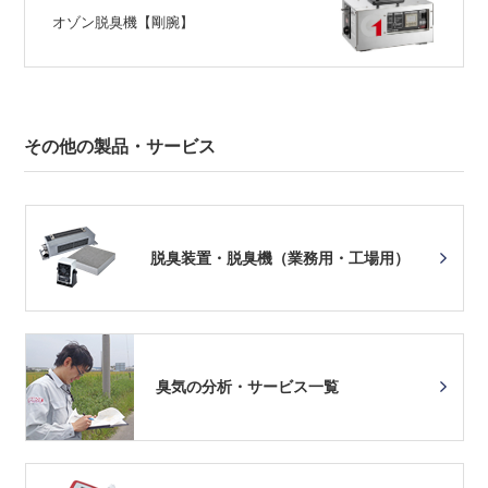
オゾン脱臭機【剛腕】
その他の製品・サービス
脱臭装置・脱臭機（業務用・工場用）
臭気の分析・サービス一覧