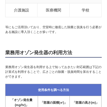
介護施設
医療機関
学校
等にもご活用頂いており、空室時に徹底した除菌と脱臭を行う必要が
ある施設に導入頂くことが多いです。
業務用オゾン発生器の利用方法
業務用オゾン発生器を利用する上で知っておきたい対応範囲は下記の
計算式を利用することで、広さごとの除菌・脱臭時間を算出すること
ができます。
使用条件を調べる方法
「オゾン発生量
「部屋の面積(㎡)」
「部屋の高さ(m)」
(mg/hr)」