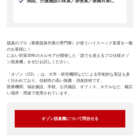
病院、介護施設の体臭／尿便臭／除菌対策に
脱臭のプロ（業務脱臭作業の専門隊）が使うハイスペック装置を一般
のお客様に！
におい対策30年のカルモアが開発した「誰でも使えるプロ仕様オゾ
ン脱臭機」をぜひお試しください。
「オゾン（O3）」は、大学・研究機関などによる学術的な実証も多
く行われており、信頼性の高い除菌・消臭技術です。
医療機関、福祉施設、学校、公共施設、オフィス、ホテルなど、幅広
い場所・用途で使用されています。
オゾン脱臭機について問合せる