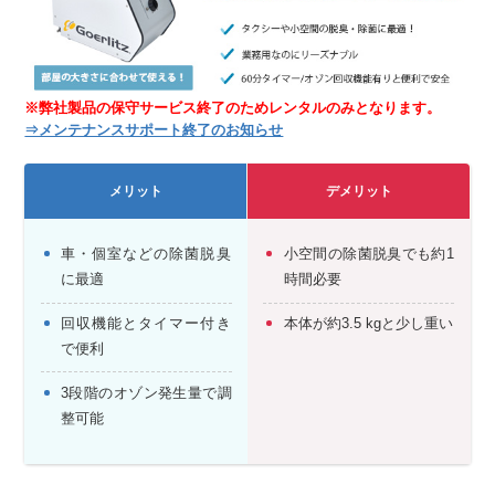
※弊社製品の保守サービス終了のためレンタルのみとなります。
⇒メンテナンスサポート終了のお知らせ
メリット
デメリット
車・個室などの除菌脱臭
小空間の除菌脱臭でも約1
に最適
時間必要
回収機能とタイマー付き
本体が約3.5 kgと少し重い
で便利
3段階のオゾン発生量で調
整可能