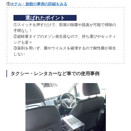
①
ホテル・旅館の事例の詳細をみる
選ばれたポイント
①スイッチを押すだけで、部屋の除菌や脱臭が可能で掃除の
手間なし！
②超軽量タイプのオゾン発生器なので、持ち運びやセッティ
ングも楽々
③薬剤を用いず、菌やウイルスを破壊するので耐性菌が発生
しない
タクシー・レンタカーなど車での使用事例