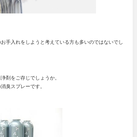
のお手入れをしようと考えている方も多いのではないでし
清浄剤をご存じでしょうか。
の消臭スプレーです。