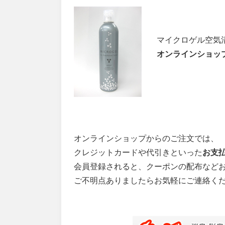
マイクロゲル空気
オンラインショッ
オンラインショップからのご注文では、
クレジットカードや代引きといった
お支
会員登録されると、クーポンの配布など
ご不明点ありましたらお気軽にご連絡く