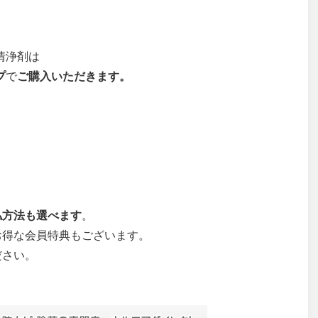
清浄剤は
プ
で
ご購入いただきます。
払方法も選べます
。
お得な会員特典もございます。
ださい。