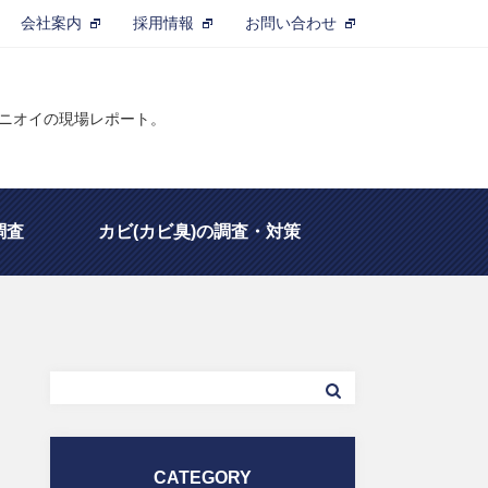
会社案内
採用情報
お問い合わせ
るニオイの現場レポート。
調査
カビ(カビ臭)の調査・対策
定士
除菌・脱臭の基礎知識
CATEGORY