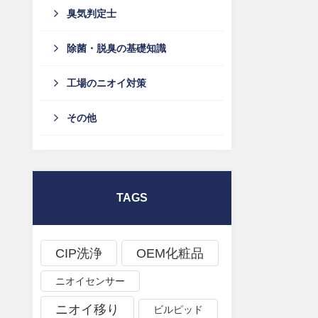
臭気判定士
除菌・脱臭の基礎知識
工場のニオイ対策
その他
TAGS
CIP洗浄
OEM化粧品
ニオイセンサー
ニオイ移り
ビルピッド