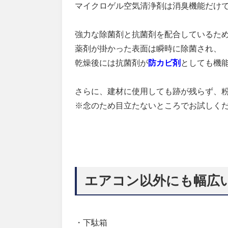
マイクロゲル空気清浄剤は消臭機能だけ
強力な除菌剤と抗菌剤を配合しているた
薬剤が掛かった表面は瞬時に除菌され、
乾燥後には抗菌剤が
防カビ剤
としても機
さらに、建材に使用しても跡が残らず、
※
念のため目立たないところでお試しく
エアコン以外にも幅広
・下駄箱