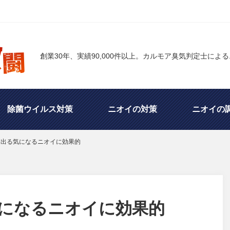
創業30年、実績90,000件以上。カルモア臭気判定士によ
除菌ウイルス対策
ニオイの対策
ニオイの
ら出る気になるニオイに効果的
・香りの話
ユーザ別専用対策品の開発
臭気判
他
になるニオイに効果的