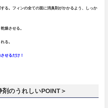
霧する。フィンの全ての面に消臭剤がかかるよう、しっか
ま乾燥させる。
される。
燥させるだけ！
剤のうれしいPOINT＞