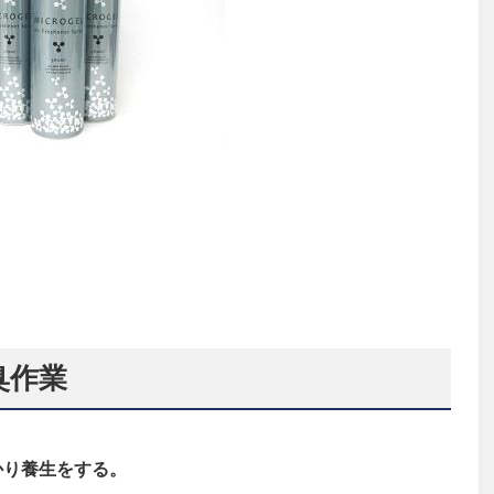
臭作業
かり養生をする。