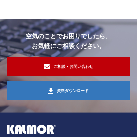
オフィスビル・複合ビル施設
酸素クラスター除菌脱臭装置レビオ
オフィスビル・複合ビル施設
活性炭脱臭装置・活性炭
オフィスビル・複合ビル施設
活性炭脱臭装置・活性炭
空気のことでお困りでしたら、
オフィスビル・複合ビル施設
セラミックフィルター脱臭装置ゼオガ
お気軽にご相談ください。
オフィスビル・複合ビル施設
セラミックフィルター脱臭装置ゼオガ
オフィスビル・複合ビル施設
脱臭作業・施工
ご相談・お問い合わせ
オフィスビル・複合ビル施設
セラミックフィルター脱臭装置ゼオガ
オフィスビル・複合ビル施設
セラミックフィルター脱臭装置ゼオガ
資料ダウンロード
オフィスビル・複合ビル施設
空間フレグランス
オフィスビル・複合ビル施設
セラミックフィルター脱臭装置ゼオガ
オフィスビル・複合ビル施設
活性炭脱臭装置・活性炭
オフィスビル・複合ビル施設
酸素クラスター除菌脱臭装置レビオ