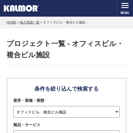
MENU
HOME
>
納入実績一覧
>
オフィスビル・複合ビル施設
プロジェクト一覧 - オフィスビル・
複合ビル施設
条件を絞り込んで検索する
業界・業種・業態
製品・サービス