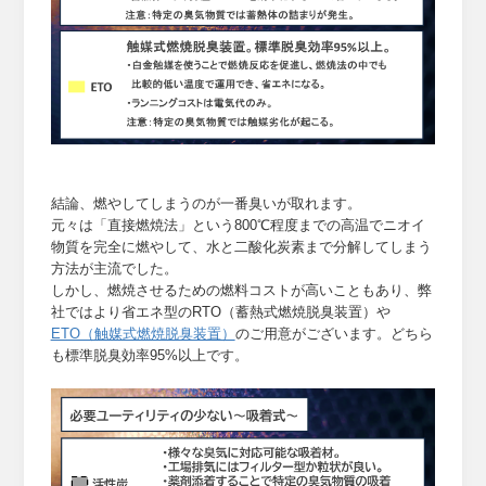
結論、燃やしてしまうのが一番臭いが取れます。
元々は「直接燃焼法」という800℃程度までの高温でニオイ
物質を完全に燃やして、水と二酸化炭素まで分解してしまう
方法が主流でした。
しかし、燃焼させるための燃料コストが高いこともあり、弊
社ではより省エネ型のRTO（蓄熱式燃焼脱臭装置）や
ETO（触媒式燃焼脱臭装置）
のご用意がございます。どちら
も標準脱臭効率95%以上です。