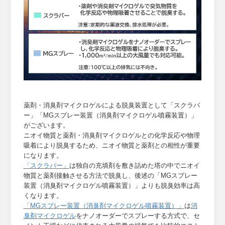
薬剤・消臭剤マイクロゲルによる脱臭装置として「スクラバ
ー」「MGスプレー装置（消臭剤マイクロゲル噴霧装置）」
がございます。
ニオイ物質と薬剤・消臭剤マイクロゲルとの化学反応や物理
吸着により脱臭するため、ニオイ物質と薬剤との相性が重要
になります。
「スクラバー」
は独自の充填剤を敷き詰めた塔の中でニオイ
物質と薬剤接触させる方法で脱臭し、後述の「MGスプレー
装置（消臭剤マイクロゲル噴霧装置）」よりも脱臭効率は高
くなります。
「MGスプレー装置（消臭剤マイクロゲル噴霧装置）」
は
消
臭剤マイクロゲル
をナノオーダーでスプレーする方式で、セ