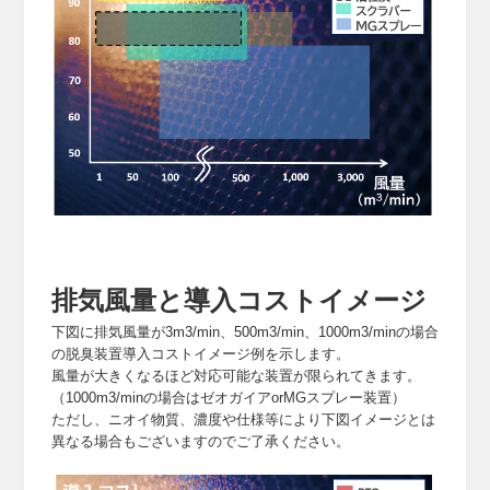
排気風量と導入コストイメージ
下図に排気風量が3m3/min、500m3/min、1000m3/minの場合
の脱臭装置導入コストイメージ例を示します。
風量が大きくなるほど対応可能な装置が限られてきます。
（1000m3/minの場合はゼオガイアorMGスプレー装置）
ただし、ニオイ物質、濃度や仕様等により下図イメージとは
異なる場合もございますのでご了承ください。