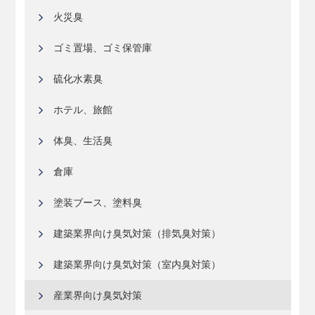
火災臭
ゴミ置場、ゴミ保管庫
硫化水素臭
ホテル、旅館
体臭、生活臭
倉庫
塗装ブース、塗料臭
建築業界向け臭気対策（排気臭対策）
建築業界向け臭気対策（室内臭対策）
産業界向け臭気対策