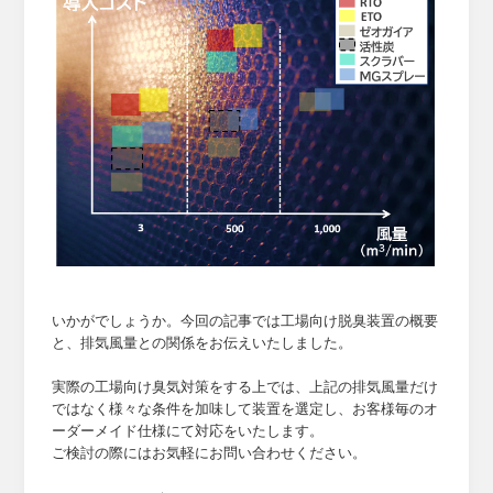
いかがでしょうか。今回の記事では工場向け脱臭装置の概要
と、排気風量との関係をお伝えいたしました。
実際の工場向け臭気対策をする上では、上記の排気風量だけ
ではなく様々な条件を加味して装置を選定し、お客様毎のオ
ーダーメイド仕様にて対応をいたします。
ご検討の際にはお気軽にお問い合わせください。