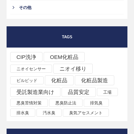
その他
TAGS
CIP洗浄
OEM化粧品
ニオイ移り
ニオイセンサー
化粧品
化粧品製造
ビルピッド
受託製造業向け
品質安定
工場
悪臭苦情対策
悪臭防止法
排気臭
排水臭
汚水臭
臭気アセスメント