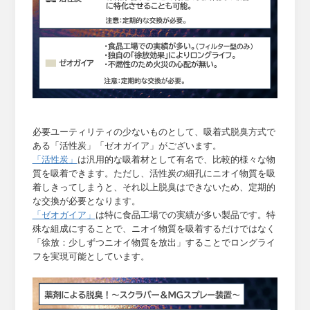
必要ユーティリティの少ないものとして、吸着式脱臭方式で
ある「活性炭」「ゼオガイア」がございます。
「活性炭」
は汎用的な吸着材として有名で、比較的様々な物
質を吸着できます。ただし、活性炭の細孔にニオイ物質を吸
着しきってしまうと、それ以上脱臭はできないため、定期的
な交換が必要となります。
「ゼオガイア」
は特に食品工場での実績が多い製品です。特
殊な組成にすることで、ニオイ物質を吸着するだけではなく
「徐放：少しずつニオイ物質を放出」することでロングライ
フを実現可能としています。