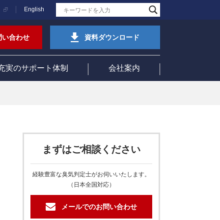
English
問い合わせ
資料ダウンロード
充実のサポート体制
会社案内
まずはご相談ください
経験豊富な臭気判定士がお伺いいたします。
（日本全国対応）
メールでのお問い合わせ