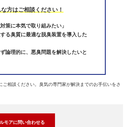
んな方はご相談ください！
気対策に本気で取り組みたい」
生する臭質に最適な脱臭装置を導入した
けず論理的に、悪臭問題を解決したいと
にご相談ください。臭気の専門家が解決までのお手伝いをさ
ルモアに問い合わせる