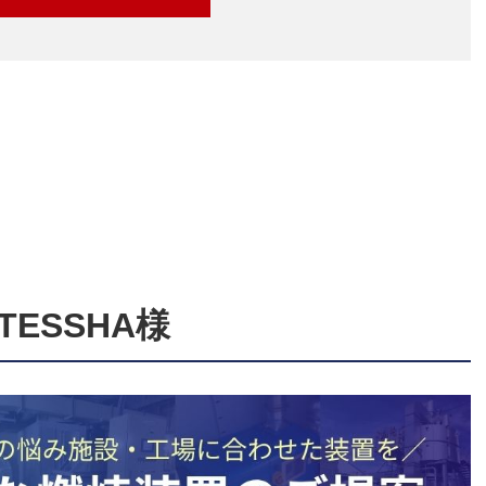
ESSHA様