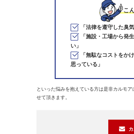
こ
「法律を遵守した臭
「施設・工場から発
い」
「無駄なコストをか
思っている」
といった悩みを抱えている方は是非カルモア
せて頂きます。
カ