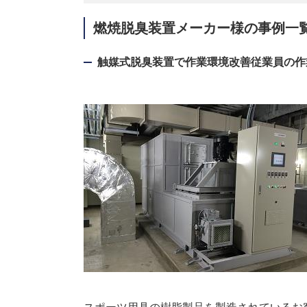
燃焼脱臭装置メーカー様の事例一
触媒式脱臭装置で作業環境改善従業員の作