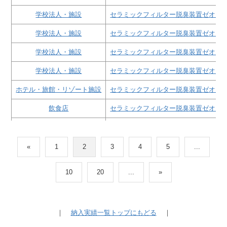
学校法人・施設
セラミックフィルター脱臭装置ゼオガ
学校法人・施設
セラミックフィルター脱臭装置ゼオガ
学校法人・施設
セラミックフィルター脱臭装置ゼオガ
学校法人・施設
セラミックフィルター脱臭装置ゼオガ
ホテル・旅館・リゾート施設
セラミックフィルター脱臭装置ゼオガ
飲食店
セラミックフィルター脱臭装置ゼオガ
オフィスビル・複合ビル施設
セラミックフィルター脱臭装置ゼオガ
学校法人・施設
セラミックフィルター脱臭装置ゼオガ
«
1
2
3
4
5
...
病院・福祉施設
セラミックフィルター脱臭装置ゼオガ
10
20
...
»
オフィスビル・複合ビル施設
セラミックフィルター脱臭装置ゼオガ
飲食店
セラミックフィルター脱臭装置ゼオガ
｜
納入実績一覧トップにもどる
｜
飲食店
セラミックフィルター脱臭装置ゼオガ