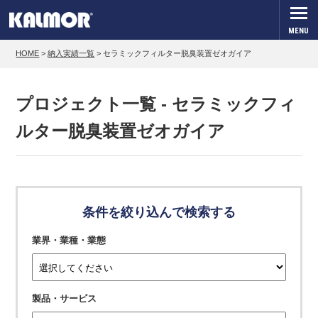
MENU
HOME
>
納入実績一覧
>
セラミックフィルター脱臭装置ゼオガイア
プロジェクト一覧 - セラミックフィ
ルター脱臭装置ゼオガイア
条件を絞り込んで検索する
業界・業種・業態
製品・サービス