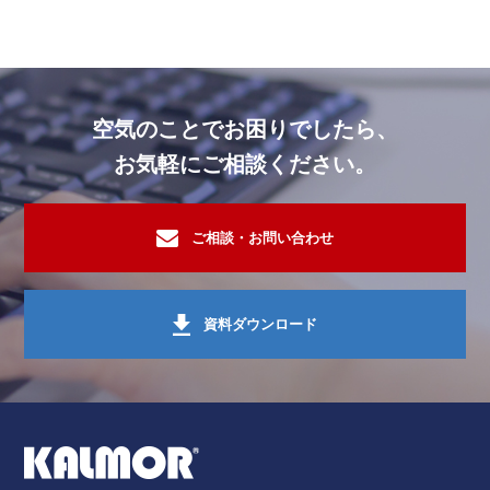
ホテル・旅館・リゾート施設
空間フレグランス
ホテル・旅館・リゾート施設
セラミックフィルター脱臭装置ゼオガ
ホテル・旅館・リゾート施設
オゾン脱臭機
空気のことでお困りでしたら、
ホテル・旅館・リゾート施設
オゾン脱臭機
お気軽にご相談ください。
ホテル・旅館・リゾート施設
オゾン脱臭機
ホテル・旅館・リゾート施設
オゾン脱臭機
ご相談・お問い合わせ
ホテル・旅館・リゾート施設
酸素クラスター除菌脱臭装置レビオ
ホテル・旅館・リゾート施設
オゾン脱臭機
資料ダウンロード
ホテル・旅館・リゾート施設
オゾン脱臭機
ホテル・旅館・リゾート施設
オゾン脱臭機
ホテル・旅館・リゾート施設
酸素クラスター除菌脱臭装置レビオ
ホテル・旅館・リゾート施設
酸素クラスター除菌脱臭装置レビオ