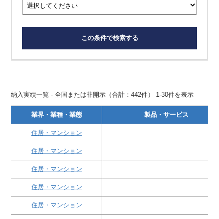
この条件で検索する
納入実績一覧 - 全国または非開示（合計：442件） 1-30件を表示
業界・業種・業態
製品・サービス
住居・マンション
住居・マンション
住居・マンション
住居・マンション
住居・マンション