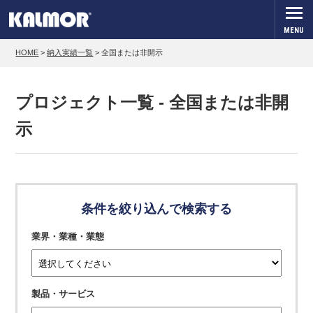
MENU
HOME
>
納入実績一覧
>
全国または非開示
プロジェクト一覧 - 全国または非開
示
条件を絞り込んで検索する
業界・業種・業態
製品・サービス