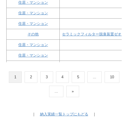
住居・マンション
住居・マンション
住居・マンション
その他
セラミックフィルター脱臭装置ゼオガ
住居・マンション
住居・マンション
ホテル・旅館・リゾート施設
オゾン脱臭機
住居・マンション
1
2
3
4
5
...
10
住居・マンション
...
»
その他
オゾン脱臭機
住居・マンション
｜
納入実績一覧トップにもどる
｜
ホテル・旅館・リゾート施設
オゾン脱臭機