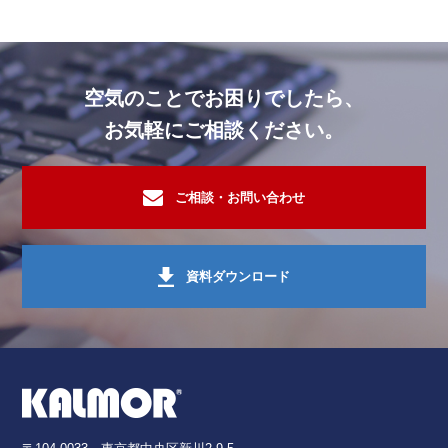
住居・マンション
その他
オゾン脱臭機
住居・マンション
空気のことでお困りでしたら、
スーパー・小売業・卸商社
ニオイセンサー・ガスセンサーシステ
お気軽にご相談ください。
住居・マンション
ホテル・旅館・リゾート施設
オゾン脱臭機
ご相談・お問い合わせ
電気・精密機器工場
ニオイセンサー・ガスセンサーシステ
住居・マンション
資料ダウンロード
スーパー・小売業・卸商社
オゾン脱臭機
スーパー・小売業・卸商社
ニオイセンサー・ガスセンサーシステ
住居・マンション
その他
オゾン脱臭機