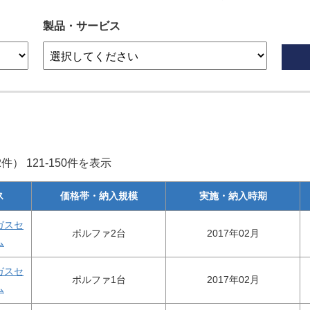
製品・サービス
） 121-150件を表示
ス
価格帯・納入規模
実施・納入時期
ガスセ
ポルファ2台
2017年02月
ム
ガスセ
ポルファ1台
2017年02月
ム