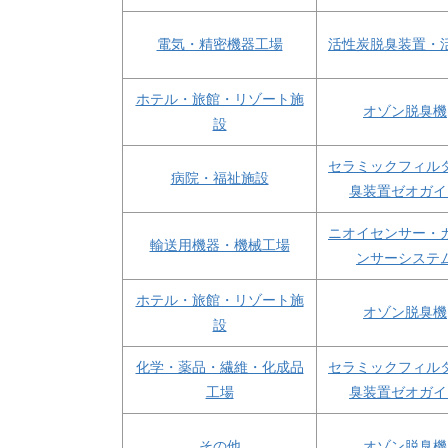
電気・精密機器工場
活性炭脱臭装置・
ホテル・旅館・リゾート施
オゾン脱臭機
設
セラミックフィル
病院・福祉施設
臭装置ゼオガイ
ニオイセンサー・
輸送用機器・機械工場
ンサーシステ
ホテル・旅館・リゾート施
オゾン脱臭機
設
化学・薬品・繊維・化成品
セラミックフィル
工場
臭装置ゼオガイ
その他
オゾン脱臭機