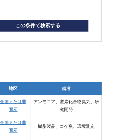
この条件で検索する
地区
備考
全国または非
アンモニア、窒素化合物臭気、研
開示
究開発
全国または非
樹脂製品、コゲ臭、環境測定
開示