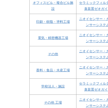
オフィスビル・複合ビル施
セラミックフィル
設
臭装置ゼオガイ
ニオイセンサー・
印刷・樹脂・塗料工場
ンサーシステ
ニオイセンサー・
電気・精密機器工場
ンサーシステ
ニオイセンサー・
その他
ンサーシステ
ニオイセンサー・
香料・食品・水産工場
ンサーシステ
セラミックフィル
学校法人・施設
臭装置ゼオガイ
ニオイセンサー・
その他 工場
ンサーシステ