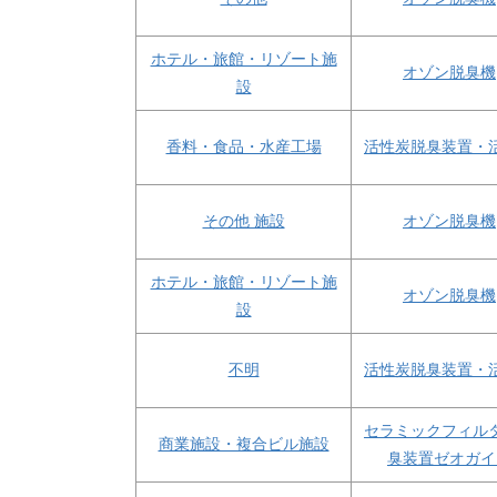
ホテル・旅館・リゾート施
オゾン脱臭機
設
香料・食品・水産工場
活性炭脱臭装置・
その他 施設
オゾン脱臭機
ホテル・旅館・リゾート施
オゾン脱臭機
設
不明
活性炭脱臭装置・
セラミックフィル
商業施設・複合ビル施設
臭装置ゼオガイ