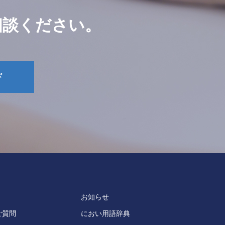
相談ください。
ド
お知らせ
ご質問
におい用語辞典