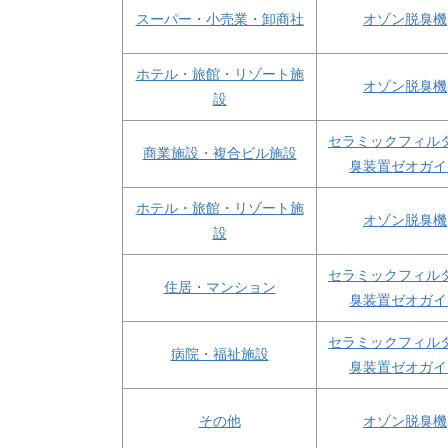
スーパー・小売業・卸商社
オゾン脱臭機
ホテル・旅館・リゾート施
オゾン脱臭機
設
セラミックフィル
商業施設・複合ビル施設
臭装置ゼオガイ
ホテル・旅館・リゾート施
オゾン脱臭機
設
セラミックフィル
住居・マンション
臭装置ゼオガイ
セラミックフィル
病院・福祉施設
臭装置ゼオガイ
その他
オゾン脱臭機