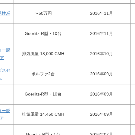
活性炭
〜50万円
2016年11月
Goerlitz-R型・10台
2016年11月
ター脱
排気風量 18,000 CMH
2016年10月
ア
ガスセ
ポルファ2台
2016年09月
ム
Goerlitz-R型・10台
2016年09月
ター脱
排気風量 14,450 CMH
2016年09月
ア
Goerlitz-R型・1台
2016年07月