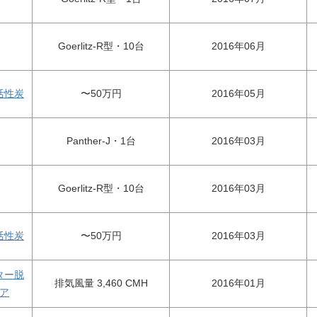
Goerlitz-R型・10台
2016年06月
活性炭
〜50万円
2016年05月
Panther-J・1台
2016年03月
Goerlitz-R型・10台
2016年03月
活性炭
〜50万円
2016年03月
ター脱
排気風量 3,460 CMH
2016年01月
ア