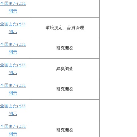
全国または非
開示
全国または非
環境測定、品質管理
開示
全国または非
研究開発
開示
全国または非
異臭調査
開示
全国または非
研究開発
開示
全国または非
開示
全国または非
研究開発
開示