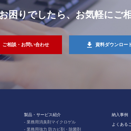
お困りでしたら、
お気軽にご
ご相談・お問い合わせ
資料ダウンロー
製品・サービス紹介
納入事例
業務用消臭剤マイクロゲル
よくある
業務用強力 防カビ剤・除菌剤