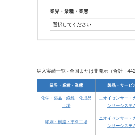
業界・業種・業態
納入実績一覧 - 全国または非開示（合計：442件
業界・業種・業態
製品・サービ
化学・薬品・繊維・化成品
ニオイセンサー・
工場
ンサーシステ
ニオイセンサー・
印刷・樹脂・塗料工場
ンサーシステ