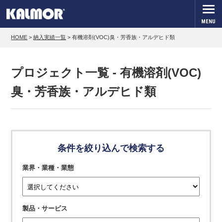
MENU
HOME
>
納入実績一覧
>
有機溶剤(VOC)臭・芳香族・アルデヒド類
プロジェクト一覧 - 有機溶剤(VOC)
臭・芳香族・アルデヒド類
条件を絞り込んで検索する
業界・業種・業態
製品・サービス