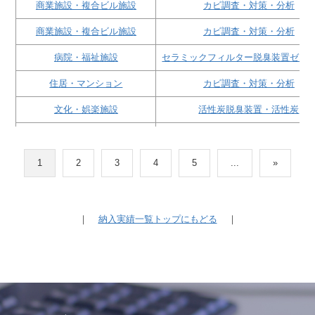
商業施設・複合ビル施設
カビ調査・対策・分析
商業施設・複合ビル施設
カビ調査・対策・分析
病院・福祉施設
セラミックフィルター脱臭装置ゼオ
住居・マンション
カビ調査・対策・分析
文化・娯楽施設
活性炭脱臭装置・活性炭
その他 施設
臭気調査
文化・娯楽施設
酸素クラスター除菌脱臭装置レビ
1
2
3
4
5
...
»
商業施設・複合ビル施設
酸素クラスター除菌脱臭装置レビ
ホテル・旅館・リゾート施設
酸素クラスター除菌脱臭装置レビ
｜
納入実績一覧トップにもどる
｜
飲食店
セラミックフィルター脱臭装置ゼオ
その他 施設
活性炭脱臭装置・活性炭
商業施設・複合ビル施設
活性炭脱臭装置・活性炭