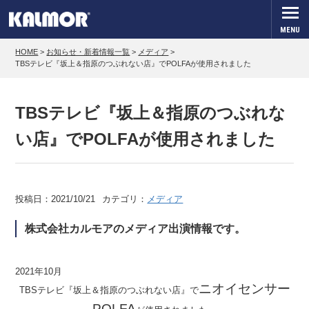
MENU
HOME
>
お知らせ・新着情報一覧
>
メディア
>
TBSテレビ『坂上＆指原のつぶれない店』でPOLFAが使用されました
TBSテレビ『坂上＆指原のつぶれな
い店』でPOLFAが使用されました
投稿日：
2021/10/21
カテゴリ：
メディア
株式会社カルモアのメディア出演情報です。
2021年10月
ニオイセンサー
TBSテレビ『坂上＆指原のつぶれない店』で
POLFA