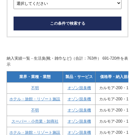
この条件で検索する
納入実績一覧 - 生活臭(靴・雑巾など)（合計：763件） 691-720件を表
示
業界・業種・業態
製品・サービス
価格帯・納入規模
不明
オゾン脱臭機
カルモア-200・1台
ホテル・旅館・リゾート施設
オゾン脱臭機
カルモア-200・1台
不明
オゾン脱臭機
カルモア-200・1台
スーパー・小売業・卸商社
オゾン脱臭機
カルモア-200・1台
ホテル・旅館・リゾート施設
オゾン脱臭機
カルモア-200・1台