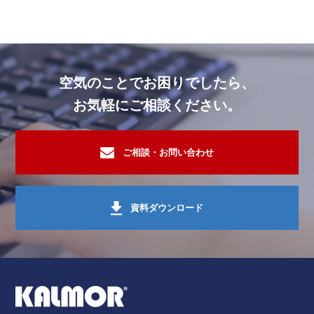
ホテル・旅館・リゾート施設
オゾン脱臭機
カルモア-200・3台
スーパー・小売業・卸商社
オゾン脱臭機
カルモア-200・1台
病院・福祉施設
オゾン脱臭機
カルモア-200・1台
空気のことでお困りでしたら、
その他 施設
オゾン脱臭機
カルモア-200・10台
お気軽にご相談ください。
その他 施設
オゾン脱臭機
カルモア-200・1台
文化・娯楽施設
オゾン脱臭機
カルモア-200・1台
ご相談・お問い合わせ
スーパー・小売業・卸商社
オゾン脱臭機
カルモア-200・1台
文化・娯楽施設
オゾン脱臭機
カルモア-200・2台
資料ダウンロード
ホテル・旅館・リゾート施設
オゾン脱臭機
カルモア-200・1台
文化・娯楽施設
オゾン脱臭機
カルモア-200・1台
文化・娯楽施設
オゾン脱臭機
カルモア-200・2台
ホテル・旅館・リゾート施設
オゾン脱臭機
カルモア-200・2台