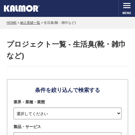
MENU
HOME
>
納入実績一覧
>
生活臭(靴・雑巾など)
プロジェクト一覧 - 生活臭(靴・雑巾
など)
条件を絞り込んで検索する
業界・業種・業態
製品・サービス