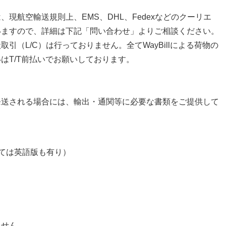
現航空輸送規則上、EMS、DHL、Fedexなどのクーリエ
いますので、
詳細は下記「問い合わせ」よりご相談ください。
引（L/C）は行っておりません。全てWayBillによる荷物の
はT/T前払いでお願いしております。
発送される場合には、輸出・通関等に必要な書類をご提供して
いては英語版も有り）
せん。