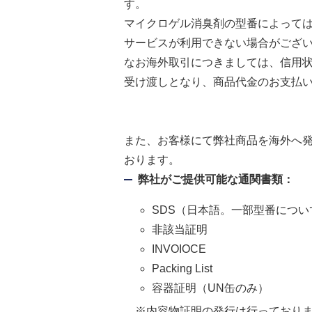
す。
マイクロゲル消臭剤の型番によっては、
サービスが利用できない場合がござ
なお海外取引につきましては、信用状取
受け渡しとなり、商品代金のお支払い
また、お客様にて弊社商品を海外へ
おります。
弊社がご提供可能な通関書類：
SDS（日本語。一部型番につ
非該当証明
INVOIOCE
Packing List
容器証明（UN缶のみ）
※内容物証明の発行は行っておりま