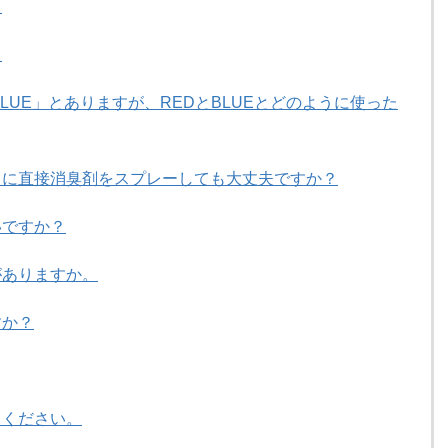
？
。
LUE」とありますが、REDとBLUEとどのように使った
トに直接消臭剤をスプレーしても大丈夫ですか？
いですか？
がありますか。
すか？
てください。