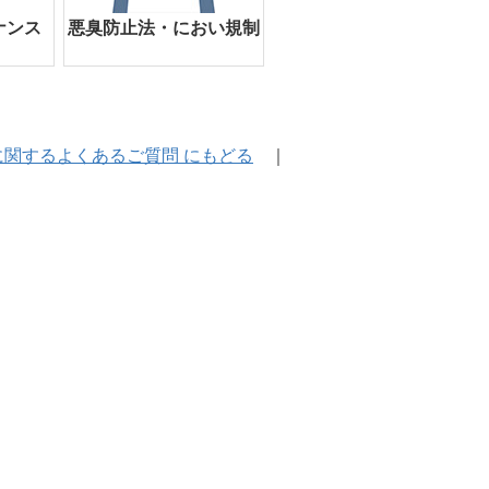
ナンス
悪臭防止法・におい規制
関するよくあるご質問 にもどる
｜