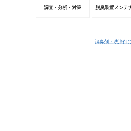
調査・分析・対策
脱臭装置メンテ
｜
消臭剤・洗浄剤に