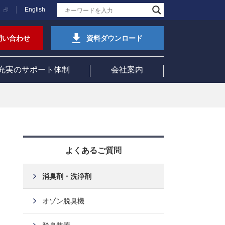
English
問い合わせ
資料ダウンロード
充実のサポート体制
会社案内
よくあるご質問
消臭剤・洗浄剤
オゾン脱臭機