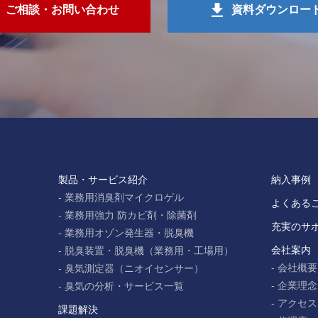
ご相談・お問い合わせ
資料ダウンロー
製品・サービス紹介
納入事例
業務用消臭剤マイクロゲル
よくある
業務用強力 防カビ剤・除菌剤
充実のサ
業務用オゾン発生器・脱臭機
会社案内
脱臭装置・脱臭機（業務用・工場用）
会社概要
臭気測定器（ニオイセンサー）
企業理念
臭気の分析・サービス一覧
アクセス
課題解決