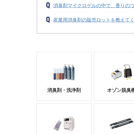
消臭剤マイクロゲルの中で、香りの
産業用消臭剤の販売ロットを教えて
消臭剤・洗浄剤
オゾン脱臭