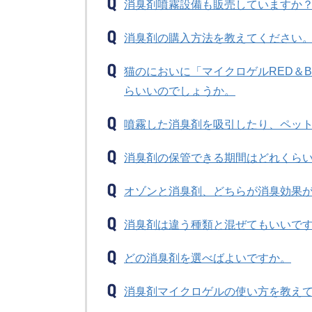
消臭剤噴霧設備も販売していますか
消臭剤の購入方法を教えてください
猫のにおいに「マイクロゲルRED＆B
らいいのでしょうか。
噴霧した消臭剤を吸引したり、ペッ
消臭剤の保管できる期間はどれくら
オゾンと消臭剤、どちらが消臭効果
消臭剤は違う種類と混ぜてもいいで
どの消臭剤を選べばよいですか。
消臭剤マイクロゲルの使い方を教え