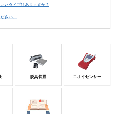
ついたタイプはありますか？
ください。
機
脱臭装置
ニオイセンサー