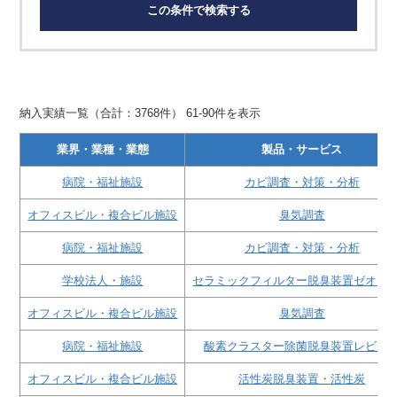
この条件で検索する
納入実績一覧（合計：3768件） 61-90件を表示
業界・業種・業態
製品・サービス
病院・福祉施設
カビ調査・対策・分析
オフィスビル・複合ビル施設
臭気調査
病院・福祉施設
カビ調査・対策・分析
学校法人・施設
セラミックフィルター脱臭装置ゼオガ
オフィスビル・複合ビル施設
臭気調査
病院・福祉施設
酸素クラスター除菌脱臭装置レビオ
オフィスビル・複合ビル施設
活性炭脱臭装置・活性炭