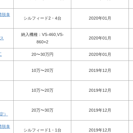
菌脱臭
シルフィード2・4台
2020年01月
納入機種：VS-460,VS-
ス
2020年01月
860×2
工
20〜30万円
2020年01月
10万〜20万
2019年12月
10万〜20万
2019年12月
20万〜30万
2019年12月
定）
菌脱臭
シルフィード1・1台
2019年12月