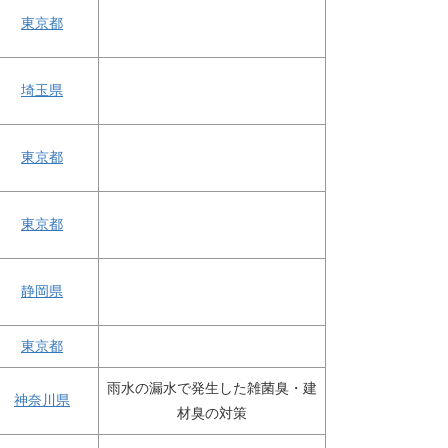
東京都
埼玉県
東京都
東京都
静岡県
東京都
雨水の漏水で発生した雑菌臭・建
神奈川県
材臭の対策