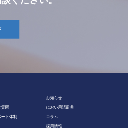
相談ください。
ド
お知らせ
ご質問
におい用語辞典
ポート体制
コラム
採用情報