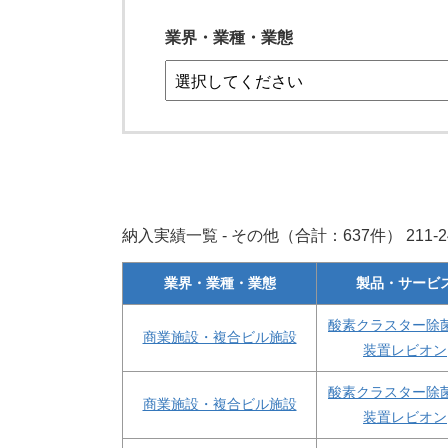
業界・業種・業態
納入実績一覧 - その他（合計：637件） 211-
業界・業種・業態
製品・サービ
酸素クラスター除
商業施設・複合ビル施設
装置レビオン
酸素クラスター除
商業施設・複合ビル施設
装置レビオン