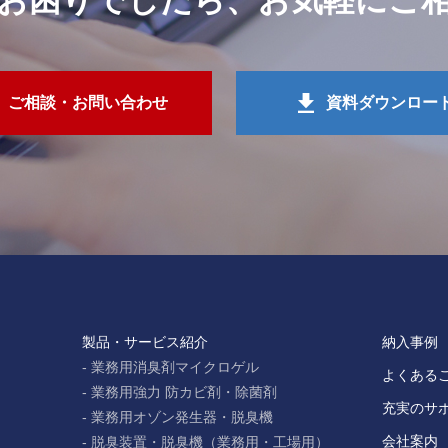
お困りでしたら、
お気軽にご
ご相談・お問い合わせ
資料ダウンロー
製品・サービス紹介
納入事例
業務用消臭剤マイクロゲル
よくある
業務用強力 防カビ剤・除菌剤
充実のサ
業務用オゾン発生器・脱臭機
会社案内
脱臭装置・脱臭機（業務用・工場用）