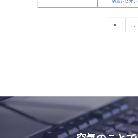
装置レビオン
«
...