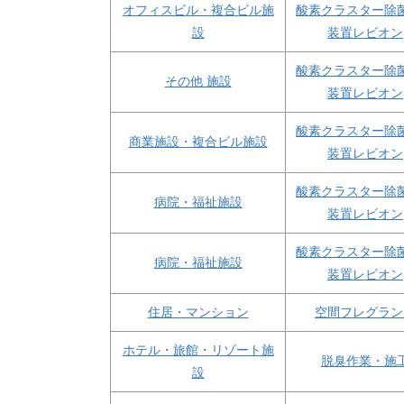
オフィスビル・複合ビル施
酸素クラスター除
設
装置レビオン
酸素クラスター除
その他 施設
装置レビオン
酸素クラスター除
商業施設・複合ビル施設
装置レビオン
酸素クラスター除
病院・福祉施設
装置レビオン
酸素クラスター除
病院・福祉施設
装置レビオン
住居・マンション
空間フレグラン
ホテル・旅館・リゾート施
脱臭作業・施
設