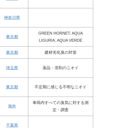
神奈川県
GREEN HORNET; AQUA
東京都
LIGURIA; AQUA VERDE
東京都
建材劣化臭の対策
埼玉県
薬品・溶剤のニオイ
東京都
不定期に感じる不明なニオイ
車両内すべての臭気に対する測
海外
定・調査
千葉県