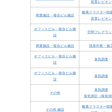
装置レビオン
酸素クラスター除
商業施設・複合ビル施設
装置レビオン
オフィスビル・複合ビル施
空間フレグラン
設
商業施設・複合ビル施設
脱臭作業・施
オフィスビル・複合ビル施
臭気調査
設
オフィスビル・複合ビル施
臭気調査
設
臭気調査
その他
臭気測定（嗅覚測
酸素クラスター除
その他 施設