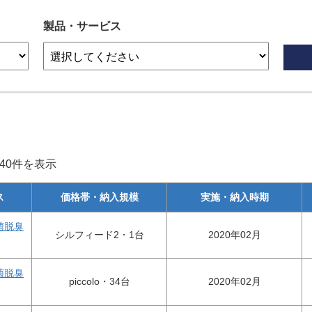
製品・サービス
240件を表示
ス
価格帯・納入規模
実施・納入時期
菌脱臭
シルフィード2・1台
2020年02月
菌脱臭
piccolo・34台
2020年02月