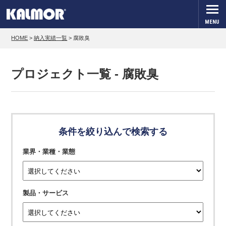
MENU
HOME
>
納入実績一覧
>
腐敗臭
プロジェクト一覧 - 腐敗臭
条件を絞り込んで検索する
業界・業種・業態
製品・サービス