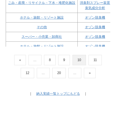
ごみ・産廃・リサイクル・下水・堆肥化施設
消臭剤スプレー装置
臭気成分分析
ホテル・旅館・リゾート施設
オゾン脱臭機
その他
オゾン脱臭機
スーパー・小売業・卸商社
オゾン脱臭機
ホテル・旅館・リゾート施設
オゾン脱臭機
その他
オゾン脱臭機
«
...
8
9
10
11
ホテル・旅館・リゾート施設
オゾン脱臭機
住居・マンション
12
...
20
...
»
その他
オゾン脱臭機
ごみ・産廃・リサイクル・下水・堆肥化施設
消臭剤スプレー装置
｜
納入実績一覧トップにもどる
｜
スーパー・小売業・卸商社
オゾン脱臭機
学校法人・施設
オゾン脱臭機