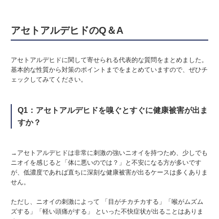
アセトアルデヒドのQ＆A
アセトアルデヒドに関して寄せられる代表的な質問をまとめました。
基本的な性質から対策のポイントまでをまとめていますので、ぜひチ
ェックしてみてください。
Q1：アセトアルデヒドを嗅ぐとすぐに健康被害が出ま
すか？
→アセトアルデヒドは非常に刺激の強いニオイを持つため、少しでも
ニオイを感じると「体に悪いのでは？」と不安になる方が多いです
が、低濃度であれば直ちに深刻な健康被害が出るケースは多くありま
せん。
ただし、ニオイの刺激によって 「目がチカチカする」「喉がムズム
ズする」「軽い頭痛がする」 といった不快症状が出ることはありま