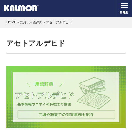
MENU
HOME
>
におい用語辞典
>
アセトアルデヒド
アセトアルデヒド