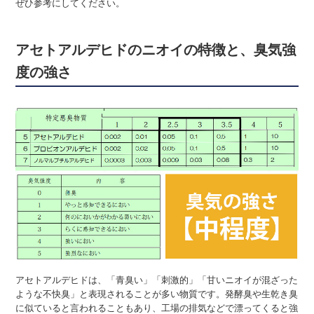
ぜひ参考にしてください。
アセトアルデヒドのニオイの特徴と、臭気強
度の強さ
アセトアルデヒドは、「青臭い」「刺激的」「甘いニオイが混ざった
ような不快臭」と表現されることが多い物質です。発酵臭や生乾き臭
に似ていると言われることもあり、工場の排気などで漂ってくると強