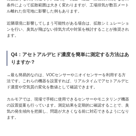
条件によって拡散範囲は大きく変わりますが、工場排気が数百メート
ル離れた住宅地に影響した例もあります。
近隣環境に影響してしまう可能性がある場合は、拡散シミュレーショ
ンを行い、臭気が飛ばない排気方式や対策を検討することが推奨され
ます。
Q4：アセトアルデヒド濃度を簡単に測定する方法はあ
りますか？
→最も簡易的なのは、VOCセンサーやニオイセンサーを利用する方
法です。これらの機器を設置すれば、リアルタイムでアセトアルデヒ
ド濃度や空気質の変化を数値として確認できます。
カルモアでは、現場で手軽に使用できるセンサーやモニタリング機器
の設置提案も行っています。測定結果を定期的に確認することで、臭
気の発生傾向を把握し、問題が大きくなる前に対応できるようになり
ます。