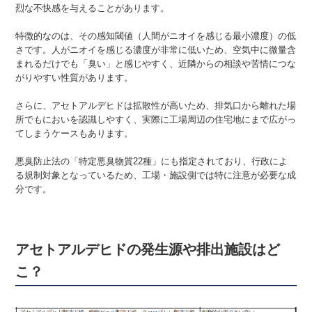
烈な不快感を与えることがあります。
特徴的なのは、その感知閾値（⼈間がニオイを感じる最⼩濃度）の低
さです。人がニオイを感じる濃度が非常に低いため、空気中に微量含
まれるだけでも「臭い」と感じやすく、近隣からの相談や苦情につな
がりやすい性質があります。
さらに、アセトアルデヒドは拡散性が高いため、排気口から離れた場
所でもにおいを認識しやすく、実際に工場周辺の住宅地にまで広がっ
てしまうケースもあります。
悪臭防止法の「特定悪臭物質22種」にも指定されており、行政によ
る規制対象となっているため、工場・施設側では特に注意が必要な成
分です。
アセトアルデヒドの発生源や排出施設はど
こ？