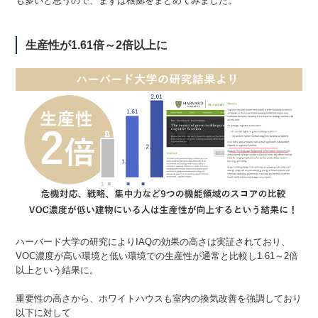
も多いと思うので、まずは根拠をまとめてみました。
生産性が1.61倍～2倍以上に
ハーバード大学の研究によりIAQの効果の高さは実証されており、
VOC濃度が高い環境と低い環境での生産性が通常と比較し1.61～2倍
以上という結果に。
重要性の高さから、ホワイトハウスも室内の換気改善を強調しており
以下に対して