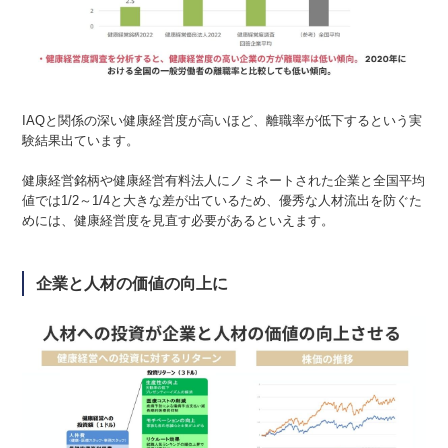
IAQと関係の深い健康経営度が高いほど、離職率が低下するという実
験結果出ています。
健康経営銘柄や健康経営有料法人にノミネートされた企業と全国平均
値では1/2～1/4と大きな差が出ているため、優秀な人材流出を防ぐた
めには、健康経営度を見直す必要があるといえます。
企業と人材の価値の向上に