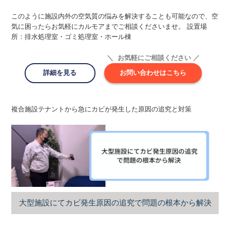
このように施設内外の空気質の悩みを解決することも可能なので、空
気に困ったらお気軽にカルモアまでご相談くださいませ。 設置場
所：排水処理室・ゴミ処理室・ホール棟
＼ お気軽にご相談ください ／
詳細を見る
お問い合わせはこちら
複合施設テナントから急にカビが発生した原因の追究と対策
大型施設にてカビ発生原因の追究で問題の根本から解決