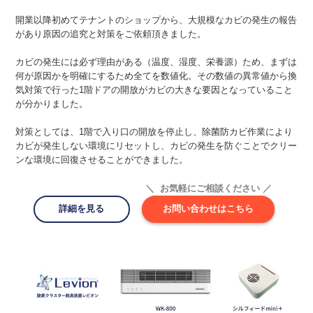
開業以降初めてテナントのショップから、大規模なカビの発生の報告
があり原因の追究と対策をご依頼頂きました。
カビの発生には必ず理由がある（温度、湿度、栄養源）ため、まずは
何が原因かを明確にするため全てを数値化。その数値の異常値から換
気対策で行った1階ドアの開放がカビの大きな要因となっていること
が分かりました。
対策としては、1階で入り口の開放を停止し、除菌防カビ作業により
カビが発生しない環境にリセットし、カビの発生を防ぐことでクリー
ンな環境に回復させることができました。
＼ お気軽にご相談ください ／
詳細を見る
お問い合わせはこちら