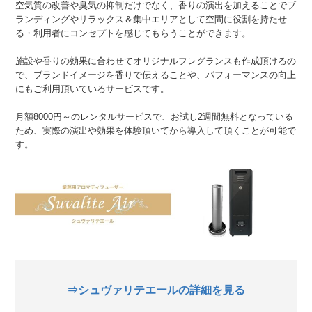
空気質の改善や臭気の抑制だけでなく、香りの演出を加えることでブ
ランディングやリラックス＆集中エリアとして空間に役割を持たせ
る・利用者にコンセプトを感じてもらうことができます。
施設や香りの効果に合わせてオリジナルフレグランスも作成頂けるの
で、ブランドイメージを香りで伝えることや、パフォーマンスの向上
にもご利用頂いているサービスです。
月額8000円～のレンタルサービスで、お試し2週間無料となっている
ため、実際の演出や効果を体験頂いてから導入して頂くことが可能で
す。
⇒シュヴァリテエールの詳細を見る