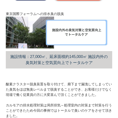
東京国際フォーラムへの排水臭の脱臭
施設情報：27,000㎡、延床面積約145,000㎡ 施設内外の
臭気対策と空気質向上でトータルケア
酸素クラスター脱臭装置を取り付けて、廊下まで漏洩してしまってい
た臭気をほぼ無臭レベルまで脱臭することができ、お客様だけでなく
現場で働く従業員の方に大変喜んで頂くことができました。
カルモアの排水処理対策は局所排気～処理室内の対策まで対策を行う
ことができたため今回の事例ではトータルで臭いのケアをさせて頂き
ました。