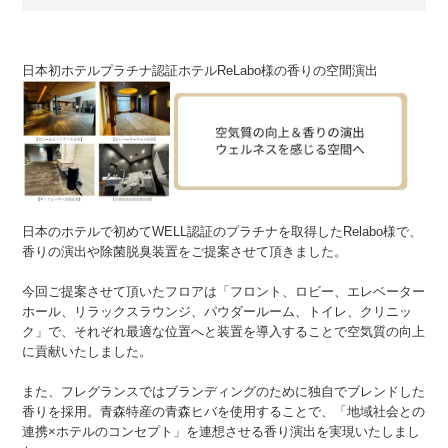
日本初ホテルプラチナ認証ホテルReLabo様の香りの空間演出
日本のホテルで初めてWELL認証のプラチナを取得したRelabo様で、
香りの演出や除菌脱臭装置をご提案させて頂きました。
今回ご提案させて頂いたフロアは「フロント、ロビー、エレベーター
ホール、リラックスラウンジ、パウダールーム、トイレ、クリニッ
ク」で、それぞれ最適な位置へと装置を導入することで空気質の向上
に貢献いたしました。
また、フレグランスではブランディングのために独自でブレンドした
香りを採用。青森特産の青森ヒバを使用することで、「地域社会との
連携×ホテルのコンセプト」を連想させる香り演出を実現いたしまし