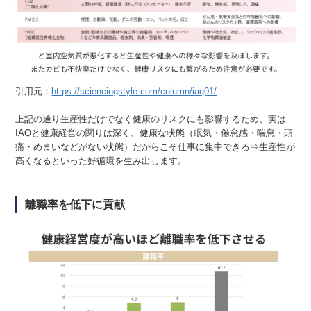
引用元：
https://sciencingstyle.com/column/iaq01/
上記の通り生産性だけでなく健康のリスクにも影響するため、実は
IAQと健康経営の関りは深く、健康な状態（眠気・倦怠感・喘息・頭
痛・めまいなどがない状態）だからこそ仕事に集中できる⇒生産性が
高くなるといった好循環を生み出します。
離職率を低下に貢献