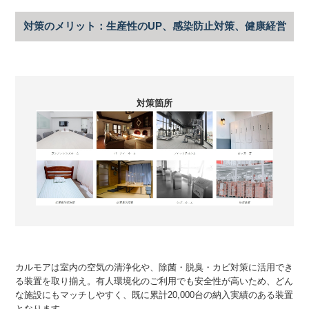
対策のメリット：生産性のUP、感染防止対策、健康経営
対策箇所
カルモアは室内の空気の清浄化や、除菌・脱臭・カビ対策に活用でき
る装置を取り揃え。有人環境化のご利用でも安全性が高いため、どん
な施設にもマッチしやすく、既に累計20,000台の納入実績のある装置
となります。