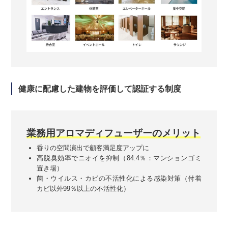
健康に配慮した建物を評価して認証する制度
業務用アロマディフューザーのメリット
香りの空間演出で顧客満足度アップに
高脱臭効率でニオイを抑制（84.4％：マンションゴミ
置き場）
菌・ウイルス・カビの不活性化による感染対策（付着
カビ以外99％以上の不活性化）