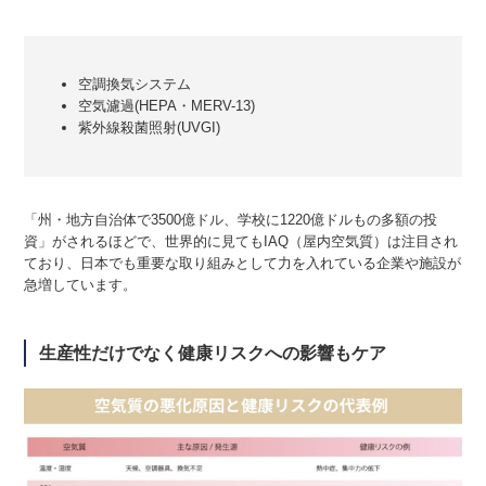
空調換気システム
空気濾過(HEPA・MERV-13)
紫外線殺菌照射(UVGI)
「州・地方自治体で3500億ドル、学校に1220億ドルもの多額の投
資」がされるほどで、世界的に見てもIAQ（屋内空気質）は注目され
ており、日本でも重要な取り組みとして力を入れている企業や施設が
急増しています。
生産性だけでなく健康リスクへの影響もケア