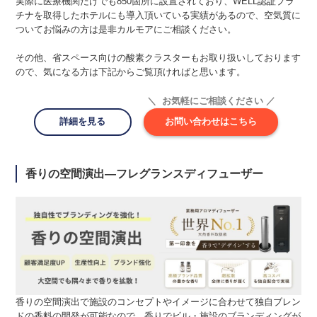
実際に医療機関だけでも850箇所に設置されており、WELL認証プラ
チナを取得したホテルにも導入頂いている実績があるので、空気質に
ついてお悩みの方は是非カルモアにご相談ください。
その他、省スペース向けの酸素クラスターもお取り扱いしております
ので、気になる方は下記からご覧頂ければと思います。
＼ お気軽にご相談ください ／
詳細を見る
お問い合わせはこちら
香りの空間演出―フレグランスディフューザー
香りの空間演出で施設のコンセプトやイメージに合わせて独自ブレン
ドの香料の開発が可能なので、香りでビル・施設のブランディングが