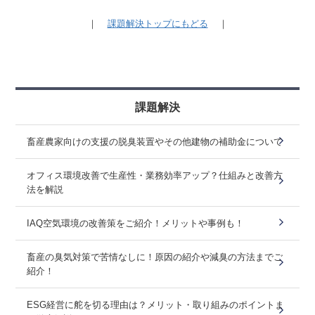
｜
課題解決トップにもどる
｜
課題解決
畜産農家向けの⽀援の脱臭装置やその他建物の補助金について
オフィス環境改善で生産性・業務効率アップ？仕組みと改善方
法を解説
IAQ空気環境の改善策をご紹介！メリットや事例も！
畜産の臭気対策で苦情なしに！原因の紹介や減臭の方法までご
紹介！
ESG経営に舵を切る理由は？メリット・取り組みのポイントま