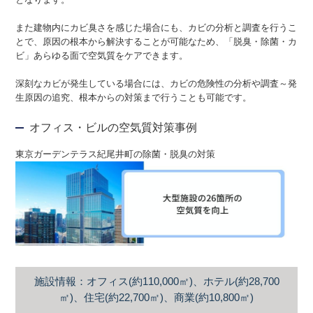
また建物内にカビ臭さを感じた場合にも、カビの分析と調査を行うこ
とで、原因の根本から解決することが可能なため、「脱臭・除菌・カ
ビ」あらゆる面で空気質をケアできます。
深刻なカビが発生している場合には、カビの危険性の分析や調査～発
生原因の追究、根本からの対策まで行うことも可能です。
オフィス・ビルの空気質対策事例
東京ガーデンテラス紀尾井町の除菌・脱臭の対策
施設情報：オフィス(約110,000㎡)、ホテル(約28,700
㎡)、住宅(約22,700㎡)、商業(約10,800㎡)