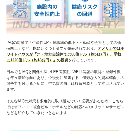
IAQの対策で「生産性UP・離職率の低下・不動産や会社としての価
値向上」など、既にいくつも論文が発表されており、
アメリカではホ
ワイトハウスが「州・地方自治体で3500億ドル（約51兆円）、学校
に1220億ドル（約18兆円）」の投資
を行っています。
日本でもIAQと関係の深いLEED認証、WELL認証の取得・登録件数
は年々増加傾向にあり、今後更に加速する「優秀な人的資本確保」の
競争力を付けるために、空気質の向上は投資対象として注目されてい
ます。
そんなIAQの対策も多角的に取り組んでいく必要があるため、こちら
ではオフィス・複合ビル・ホテルなどの施設へのメリットやサービス
などを紹介していきたいと思います。