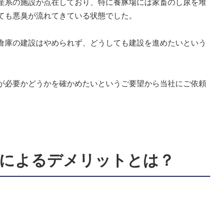
産系の施設が点在しており、特に養豚場には家畜のし尿を堆
ても悪臭が流れてきている状態でした。
倉庫の建設はやめられず、どうしても建設を進めたいという
が必要かどうかを確かめたいというご要望から当社にご依頼
題によるデメリットとは？