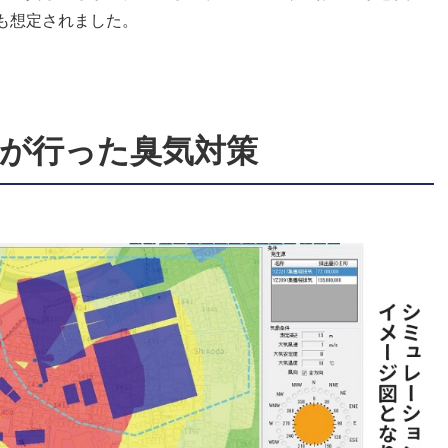
も想定されました。
が行った臭気対策