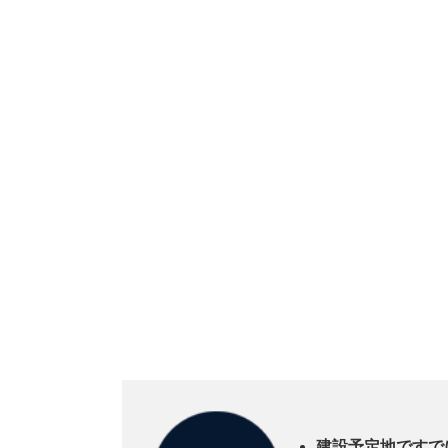
建設予定地ですで