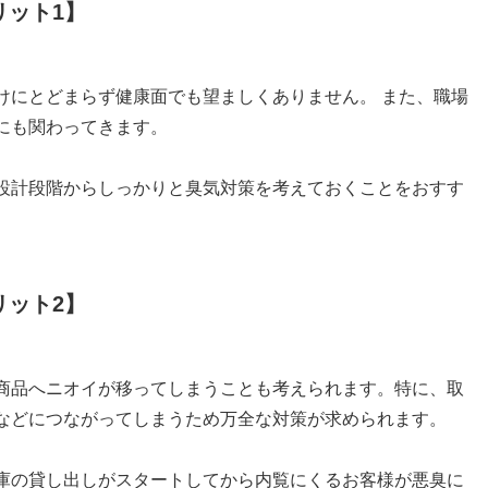
リット1】
けにとどまらず健康面でも望ましくありません。 また、職場
にも関わってきます。
設計段階からしっかりと臭気対策を考えておくことをおすす
リット2】
商品へニオイが移ってしまうことも考えられます。特に、取
などにつながってしまうため万全な対策が求められます。
庫の貸し出しがスタートしてから内覧にくるお客様が悪臭に