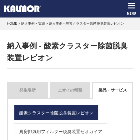
MENU
HOME
>
納入事例・実績
>
納入事例 - 酸素クラスター除菌脱臭装置レビオン
納入事例 - 酸素クラスター除菌脱臭
装置レビオン
発生場所
ニオイの種類
製品・サービス
酸素クラスター除菌脱臭装置レビオン
厨房排気用フィルター脱臭装置ゼオガイア