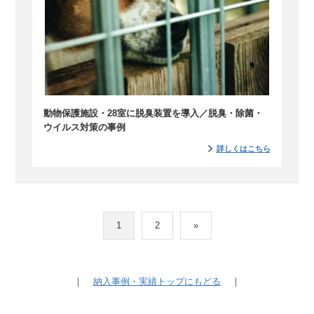
動物保護施設・28室に脱臭装置を導入／脱臭・除菌・
ウイルス対策の事例
詳しくはこちら
1
2
»
｜
納入事例・実績トップにもどる
｜