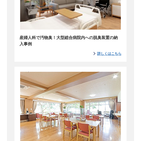
産婦人科で汚物臭！大型総合病院内への脱臭装置の納
入事例
詳しくはこちら