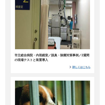
市立総合病院・内視鏡室／脱臭・除菌対策事例／2週間
の現場テストと装置導入
詳しくはこちら