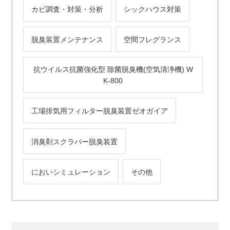
カビ調査・対策・分析
シックハウス対策
脱臭装置メンテナンス
空間フレグランス
抗ウイルス抗菌強化型 除菌脱臭機(空気清浄機) W
K-800
工場排気用フィルター脱臭装置ゼオガイア
消臭剤スクラバー脱臭装置
においシミュレーション
その他