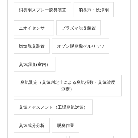
消臭剤スプレー脱臭装置
消臭剤・洗浄剤
ニオイセンサー
プラズマ脱臭装置
燃焼脱臭装置
オゾン脱臭機ゲルリッツ
臭気調査(室内）
臭気測定（臭気判定士による臭気指数・臭気濃度
測定）
臭気アセスメント（工場臭気対策）
臭気成分分析
脱臭作業