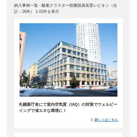
納入事例一覧 - 酸素クラスター除菌脱臭装置レビオン（合
計：26件） 1-15件を表示
札幌新庁舎にて室内空気質（IAQ）の対策でウェルビー
イングで省エネな環境に！
詳しくはこちら