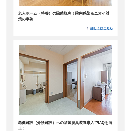
老人ホーム（特養）の除菌脱臭！院内感染＆ニオイ対
策の事例
詳しくはこちら
老健施設（介護施設）への除菌脱臭装置導入でIAQを向
上！