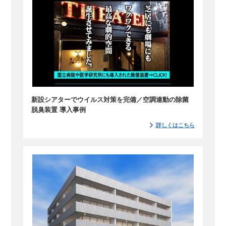
新設シアターでウイルス対策を完備／空調連動の除菌
脱臭装置 導入事例
詳しくはこちら