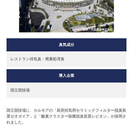
臭気成分
レストラン排気臭・廃棄処理臭
導入企業
国立競技場
国立競技場に、カルモアの「厨房排気用セラミックフィルター脱臭装
置ゼオガイア」と「酸素クラスター除菌脱臭装置レビオン」が採用さ
れました。