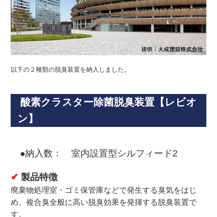
以下の２種類の脱臭装置を納入しました。
酸素クラスター除菌脱臭装置【レビオ
ン】
●納入数： 室内設置型シルフィード2
✔
製品特徴
廃棄物処理室・ゴミ保管庫などで発生する臭気をはじ
め、複合臭全般に高い脱臭効果を発揮する脱臭装置で
す。