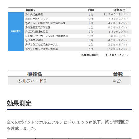
効果測定
全てのポイントでホルムアルデヒド０.１ｐｐｍ以下、第１管理区分
を達成しました。