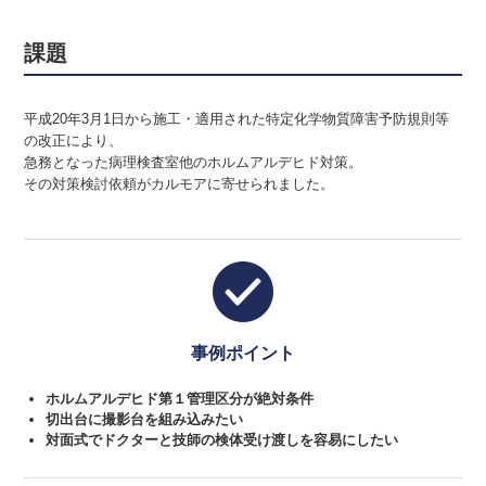
課題
平成20年3月1日から施工・適用された特定化学物質障害予防規則等
の改正により、
急務となった病理検査室他のホルムアルデヒド対策。
その対策検討依頼がカルモアに寄せられました。
事例ポイント
ホルムアルデヒド第１管理区分が絶対条件
切出台に撮影台を組み込みたい
対面式でドクターと技師の検体受け渡しを容易にしたい