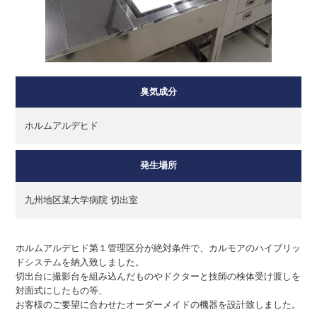
臭気成分
ホルムアルデヒド
発生場所
九州地区某大学病院 切出室
ホルムアルデヒド第１管理区分が絶対条件で、カルモアのハイブリッ
ドシステムを納入致しました。
切出台に撮影台を組み込んだものやドクターと技師の検体受け渡しを
対面式にしたもの等、
お客様のご要望に合わせたオーダーメイドの機器を設計致しました。