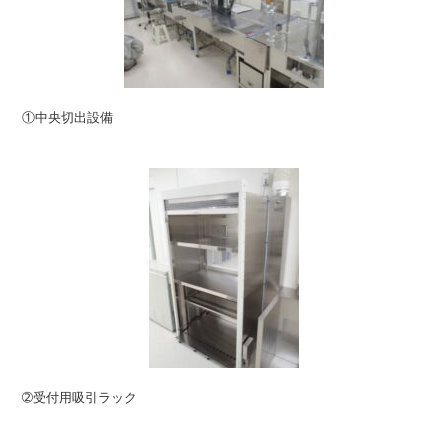
①中央切出設備
➁受付用吸引ラック