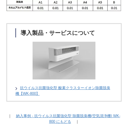
導入製品・サービスについて
抗ウイルス抗菌強化型 酸素クラスターイオン除菌脱臭
機【WK-800】
｜
納入事例 - 抗ウイルス抗菌強化型 除菌脱臭機(空気清浄機) WK-
800 にもどる
｜