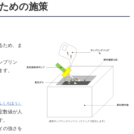
ための施策
るため、ま
ンプリン
ます。
ふくろほう）
定数値が人
す。
臭気サンプリングイメージ（クリックで拡大します）
イの強さを