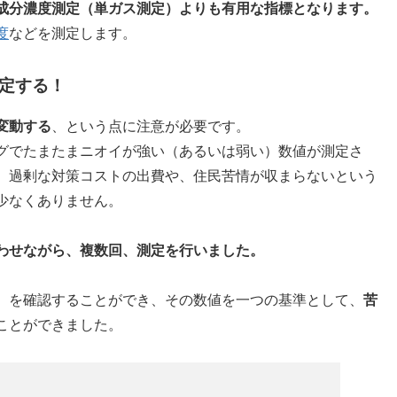
成分濃度測定（単ガス測定）よりも有用な指標となります。
度
などを測定します。
定する！
変動する
、という点に注意が必要です。
グでたまたまニオイが強い（あるいは弱い）数値が測定さ
、過剰な対策コストの出費や、住民苦情が収まらないという
少なくありません。
わせながら、複数回、測定を行いました。
）を確認することができ、その数値を一つの基準として、
苦
ことができました。