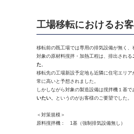
工場移転におけるお客
移転前の既工場では専用の排気設備が無く、
対象の原材料撹拌・加熱工程は、排出される
た
。
移転先の工場新設予定地も近隣に住宅エリア
常に高いと予想されました。
しかしながら対象の製造設備は撹拌機１基で
いたい、
というのがお客様のご要望でした。
＜対策規模＞
原料撹拌機： 1基（強制排気設備無し）